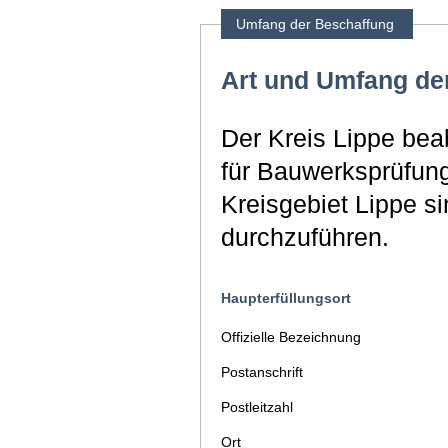
Umfang der Beschaffung
Art und Umfang de
Der Kreis Lippe bea
für Bauwerksprüfun
Kreisgebiet Lippe 
durchzuführen.
Haupterfüllungsort
Offizielle Bezeichnung
Postanschrift
Postleitzahl
Ort