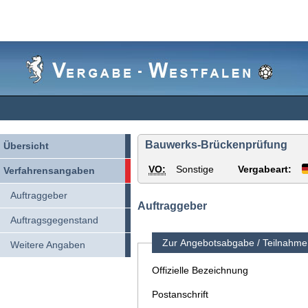
Vergabe-
Westfalen
Bauwerks-Brückenprüfung
Übersicht
VO:
Sonstige
Vergabeart:
Verfahrensangaben
Auftraggeber
Auftraggeber
Auftragsgegenstand
Zur Angebotsabgabe / Teilnahme 
Weitere Angaben
Offizielle Bezeichnung
Postanschrift