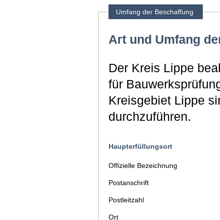
Umfang der Beschaffung
Art und Umfang de
Der Kreis Lippe bea
für Bauwerksprüfun
Kreisgebiet Lippe 
durchzuführen.
Haupterfüllungsort
Offizielle Bezeichnung
Postanschrift
Postleitzahl
Ort