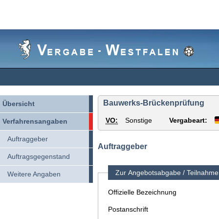
Vergabe-
Westfalen
Bauwerks-Brückenprüfung
Übersicht
VO:
Sonstige
Vergabeart:
Verfahrensangaben
Auftraggeber
Auftraggeber
Auftragsgegenstand
Zur Angebotsabgabe / Teilnahme 
Weitere Angaben
Offizielle Bezeichnung
Postanschrift