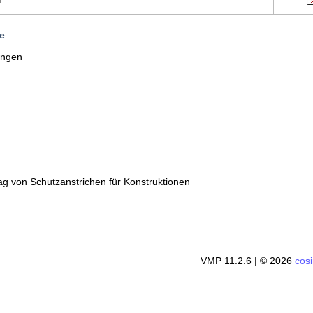
e
tungen
ag von Schutzanstrichen für Konstruktionen
VMP 11.2.6
| © 2026
cos