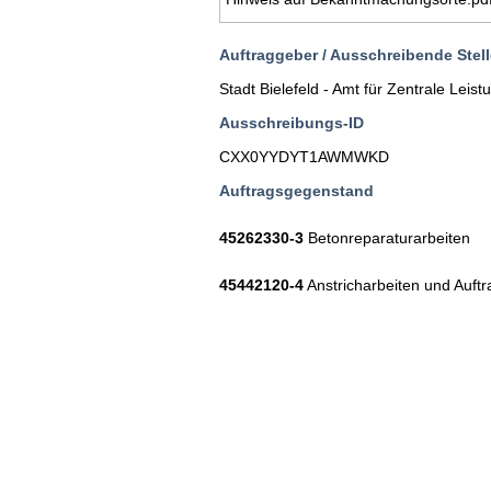
Auftraggeber / Ausschreibende Stell
Stadt Bielefeld - Amt für Zentrale Leis
Ausschreibungs-ID
CXX0YYDYT1AWMWKD
Auftragsgegenstand
45262330-3
Betonreparaturarbeiten
45442120-4
Anstricharbeiten und Auftr