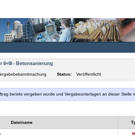
 II+III - Betonsanierung
ergabebekanntmachung
Status:
Veröffentlicht
uftrag bereits vergeben wurde und Vergabeunterlagen an dieser Stelle
Dateiname
T
f