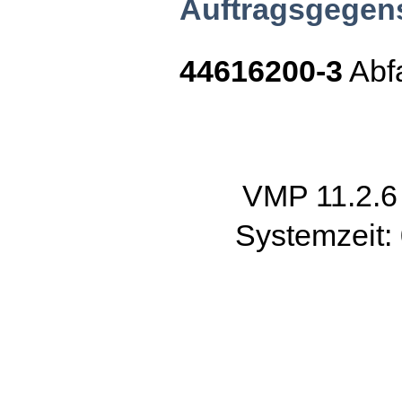
Auftragsgegen
44616200-3
Abfa
VMP 11.2.
Systemzeit: