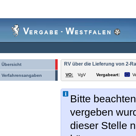
Vergabe-
Westfalen
RV über die Lieferung von 2-Ra
Übersicht
VO:
VgV
Vergabeart:
V
Verfahrensangaben
Bitte beachten
vergeben wur
dieser Stelle