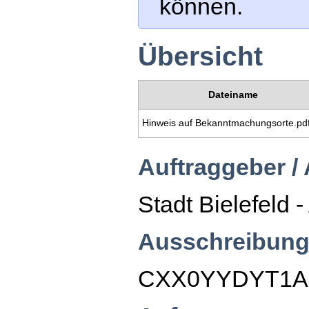
können.
Übersicht
Dateiname
Hinweis auf Bekanntmachungsorte.pd
Auftraggeber /
Stadt Bielefeld 
Ausschreibung
CXX0YYDYT1A