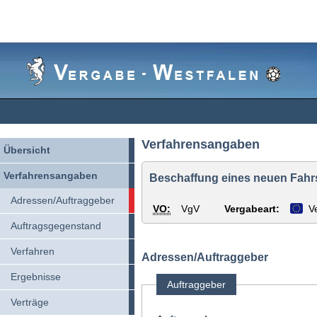
Vergabe-
Westfalen
Verfahrensangaben
Übersicht
Verfahrensangaben
Beschaffung eines neuen Fahr
Adressen/Auftraggeber
VO:
VgV
Vergabeart:
V
Auftragsgegenstand
Verfahren
Adressen/Auftraggeber
Ergebnisse
Auftraggeber
Verträge