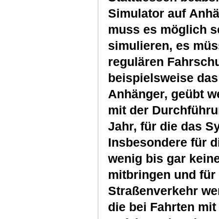
Simulator auf Anhä
muss es möglich se
simulieren, es mü
regulären Fahrschu
beispielsweise da
Anhänger, geübt w
mit der Durchführ
Jahr, für die das 
Insbesondere für d
wenig bis gar kein
mitbringen und für
Straßenverkehr wen
die bei Fahrten mi