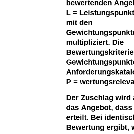
bewertenden Ange
L = Leistungspunk
mit den
Gewichtungspunkt
multipliziert. Die
Bewertungskriterie
Gewichtungspunkte
Anforderungskatal
P = wertungsrel
Der Zuschlag wird a
das Angebot, dass 
erteilt. Bei identis
Bewertung ergibt, 