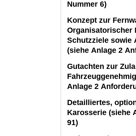
Nummer 6)
Konzept zur Fernwa
Organisatorischer
Schutzziele sowie 
(siehe Anlage 2 A
Gutachten zur Zul
Fahrzeuggenehmigu
Anlage 2 Anforder
Detailliertes, opt
Karosserie (siehe
91)