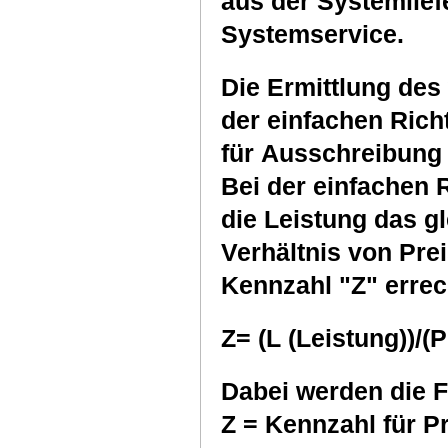
aus der Systemlie
Systemservice.
Die Ermittlung des
der einfachen Ric
für Ausschreibung
Bei der einfachen 
die Leistung das gl
Verhältnis von Prei
Kennzahl "Z" errec
Z= (L (Leistung))/(
Dabei werden die F
Z = Kennzahl für Preis-Leistungsverhältnis des zu