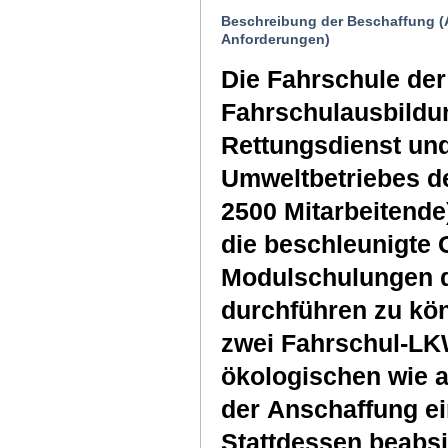
Beschreibung der Beschaffung (
Anforderungen)
Die Fahrschule der
Fahrschulausbildun
Rettungsdienst un
Umweltbetriebes de
2500 Mitarbeitende
die beschleunigte 
Modulschulungen d
durchführen zu kön
zwei Fahrschul-LK
ökologischen wie 
der Anschaffung e
Stattdessen beabsi