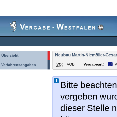
Vergabe-
Westfalen
Neubau Martin-Niemöller-Gesam
Übersicht
VO:
VOB
Vergabeart:
V
Verfahrensangaben
Bitte beachten
vergeben wur
dieser Stelle