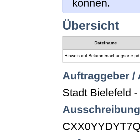
können.
Übersicht
Dateiname
Hinweis auf Bekanntmachungsorte.pd
Auftraggeber /
Stadt Bielefeld 
Ausschreibung
CXX0YYDYT7Q