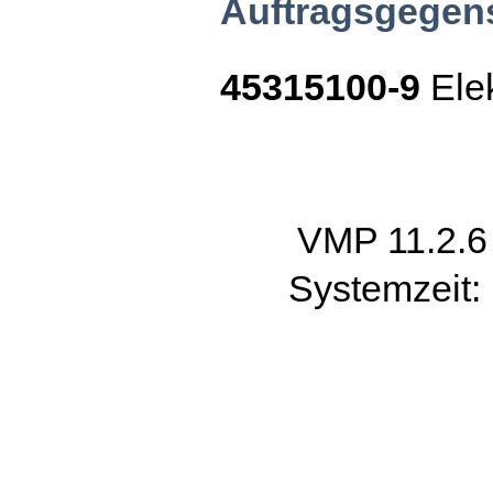
Auftragsgegen
45315100-9
Elek
VMP 11.2.
Systemzeit: