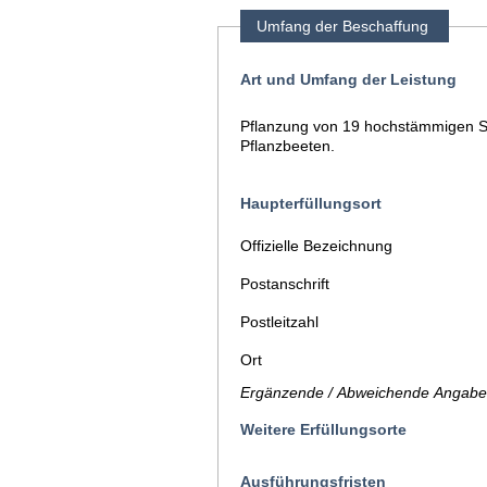
Umfang der Beschaffung
Art und Umfang der Leistung
Pflanzung von 19 hochstämmigen St
Pflanzbeeten.
Haupterfüllungsort
Offizielle Bezeichnung
Postanschrift
Postleitzahl
Ort
Ergänzende / Abweichende Angaben
Weitere Erfüllungsorte
Ausführungsfristen