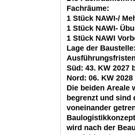
Fachräume:
1 Stück NAWI-/ M
1 Stück NAWI- Üb
1 Stück NAWI Vorb
Lage der Baustelle
Ausführungsfriste
S
Die beiden Areale 
begrenzt und sind 
voneinander getren
Baulogistikkonzept
wird nach der Beau