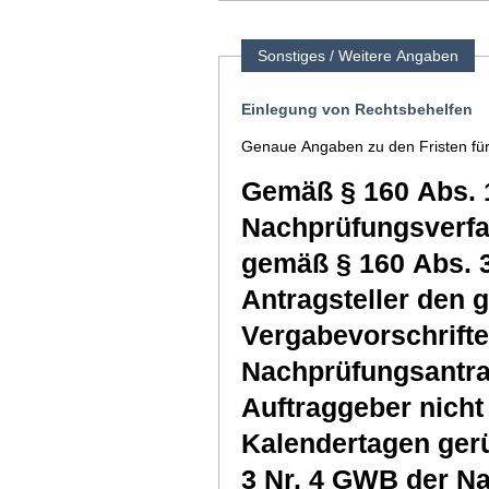
Sonstiges / Weitere Angaben
Einlegung von Rechtsbehelfen
Genaue Angaben zu den Fristen für
Gemäß § 160 Abs. 
Nachprüfungsverfah
gemäß § 160 Abs. 
Antragsteller den 
Vergabevorschrifte
Nachprüfungsantra
Auftraggeber nicht 
Kalendertagen gerü
3 Nr. 4 GWB der N