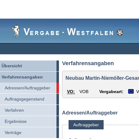
Vergabe-
Westfalen
Verfahrensangaben
Übersicht
Verfahrensangaben
Neubau Martin-Niemöller-Gesam
Adressen/Auftraggeber
VO:
VOB
Vergabeart:
V
Auftragsgegenstand
Verfahren
Adressen/Auftraggeber
Ergebnisse
Auftraggeber
Verträge