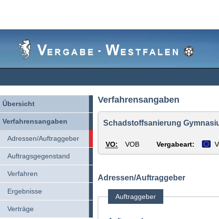
Vergabe-
Westfalen
Verfahrensangaben
Übersicht
Verfahrensangaben
Schadstoffsanierung Gymnasiu
Adressen/Auftraggeber
VO:
VOB
Vergabeart:
V
Auftragsgegenstand
Verfahren
Adressen/Auftraggeber
Ergebnisse
Auftraggeber
Verträge