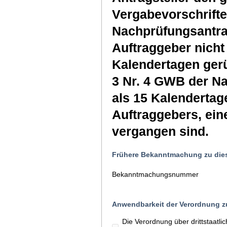
Vergabevorschrifte
Nachprüfungsantra
Auftraggeber nicht 
Kalendertagen gerü
3 Nr. 4 GWB der N
als 15 Kalendertag
Auftraggebers, ein
vergangen sind.
Frühere Bekanntmachung zu die
Bekanntmachungsnummer
Anwendbarkeit der Verordnung zu
Die Verordnung über drittstaatl