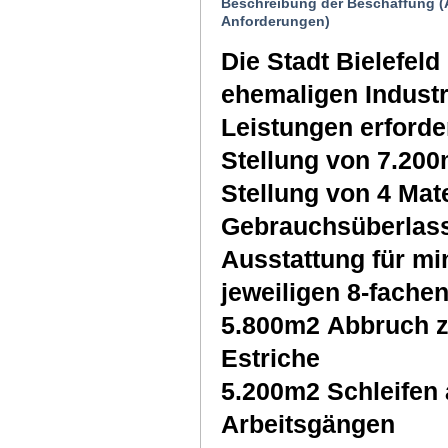
Beschreibung der Beschaffung (
Anforderungen)
Die Stadt Bielefeld
ehemaligen Industri
Leistungen erforder
Stellung von 7.20
Stellung von 4 Mat
Gebrauchsüberlas
Ausstattung für mi
jeweiligen 8-fach
5.800m2 Abbruch z.T. asbestbelasteter schwi
Estriche
5.200m2 Schleifen 
Arbeitsgängen