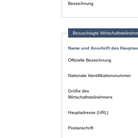
Bezeichnung
Bezuschlagte Wirtschaftsteilneh
Name und Anschrift des Haupta
Offizielle Bezeichnung
Nationale Identifikationsnummer
Größe des
Wirtschaftsteilnehmers
Hauptadresse (URL)
Postanschrift