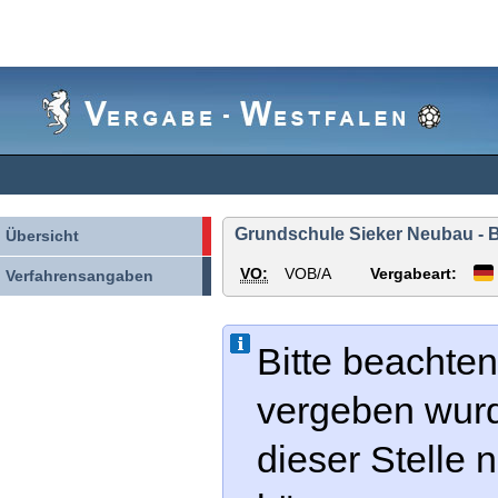
Vergabe-
Westfalen
Grundschule Sieker Neubau - 
Übersicht
VO:
VOB/A
Vergabeart:
Verfahrensangaben
Bitte beachten
vergeben wur
dieser Stelle