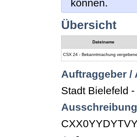
können.
Übersicht
Dateiname
Auftraggeber /
Stadt Bielefeld 
Ausschreibung
CXX0YYDYTV