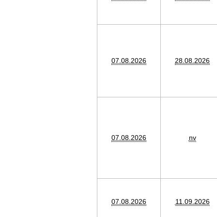
07.08.2026
28.08.2026
07.08.2026
nv
07.08.2026
11.09.2026