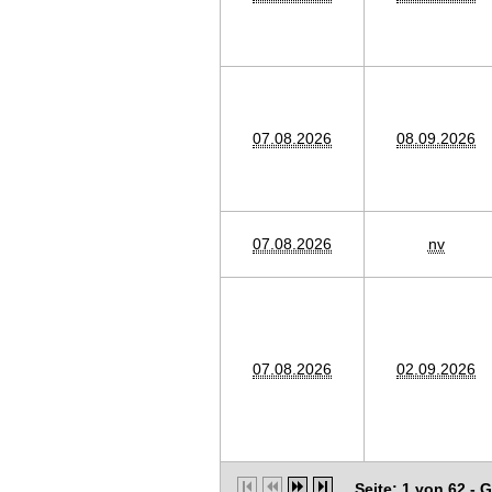
07.08.2026
08.09.2026
07.08.2026
nv
07.08.2026
02.09.2026
Seite: 1 von 62 - 